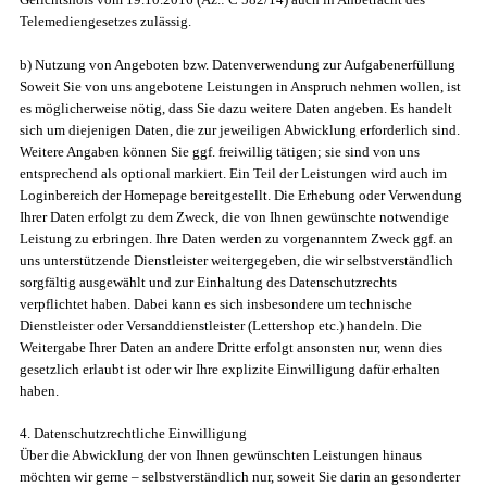
Telemediengesetzes zulässig.
b) Nutzung von Angeboten bzw. Datenverwendung zur Aufgabenerfüllung
Soweit Sie von uns angebotene Leistungen in Anspruch nehmen wollen, ist
es möglicherweise nötig, dass Sie dazu weitere Daten angeben. Es handelt
sich um diejenigen Daten, die zur jeweiligen Abwicklung erforderlich sind.
Weitere Angaben können Sie ggf. freiwillig tätigen; sie sind von uns
entsprechend als optional markiert. Ein Teil der Leistungen wird auch im
Loginbereich der Homepage bereitgestellt. Die Erhebung oder Verwendung
Ihrer Daten erfolgt zu dem Zweck, die von Ihnen gewünschte notwendige
Leistung zu erbringen. Ihre Daten werden zu vorgenanntem Zweck ggf. an
uns unterstützende Dienstleister weitergegeben, die wir selbstverständlich
sorgfältig ausgewählt und zur Einhaltung des Datenschutzrechts
verpflichtet haben. Dabei kann es sich insbesondere um technische
Dienstleister oder Versanddienstleister (Lettershop etc.) handeln. Die
Weitergabe Ihrer Daten an andere Dritte erfolgt ansonsten nur, wenn dies
gesetzlich erlaubt ist oder wir Ihre explizite Einwilligung dafür erhalten
haben.
4. Datenschutzrechtliche Einwilligung
Über die Abwicklung der von Ihnen gewünschten Leistungen hinaus
möchten wir gerne – selbstverständlich nur, soweit Sie darin an gesonderter