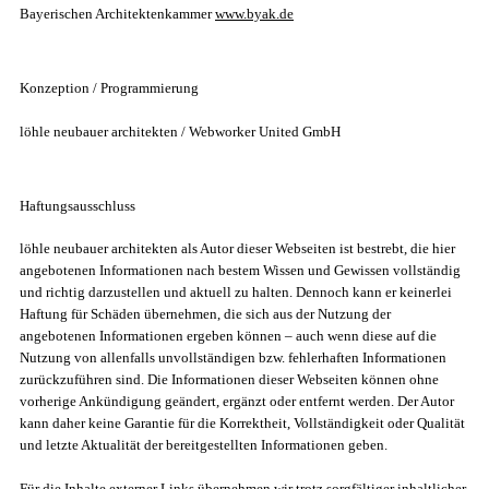
Bayerischen Architektenkammer
www.byak.de
Konzeption / Programmierung
löhle neubauer architekten / Webworker United GmbH
Haftungsausschluss
löhle neubauer architekten als Autor dieser Webseiten ist bestrebt, die hier
angebotenen Informationen nach bestem Wissen und Gewissen vollständig
und richtig darzustellen und aktuell zu halten. Dennoch kann er keinerlei
Haftung für Schäden übernehmen, die sich aus der Nutzung der
angebotenen Informationen ergeben können – auch wenn diese auf die
Nutzung von allenfalls unvollständigen bzw. fehlerhaften Informationen
zurückzuführen sind. Die Informationen dieser Webseiten können ohne
vorherige Ankündigung geändert, ergänzt oder entfernt werden. Der Autor
kann daher keine Garantie für die Korrektheit, Vollständigkeit oder Qualität
und letzte Aktualität der bereitgestellten Informationen geben.
Für die Inhalte externer Links übernehmen wir trotz sorgfältiger inhaltlicher