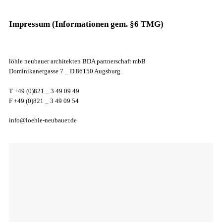
Impressum (Informationen gem. §6 TMG)
löhle neubauer architekten BDA partnerschaft mbB
Dominikanergasse 7 _ D 86150 Augsburg
T +49 (0)821 _ 3 49 09 49
F +49 (0)821 _ 3 49 09 54
info@loehle-neubauer.de