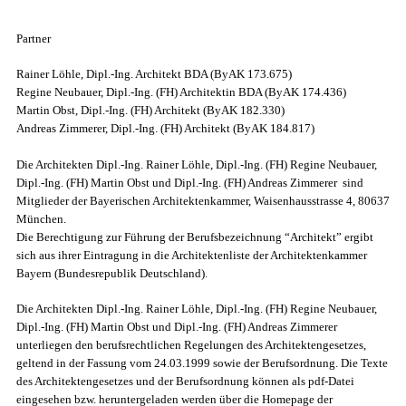
Partner
Rainer Löhle, Dipl.-Ing. Architekt BDA (ByAK 173.675)
Regine Neubauer, Dipl.-Ing. (FH) Architektin BDA (ByAK 174.436)
Martin Obst, Dipl.-Ing. (FH) Architekt (ByAK 182.330)
Andreas Zimmerer, Dipl.-Ing. (FH) Architekt (ByAK 184.817)
Die Architekten Dipl.-Ing. Rainer Löhle, Dipl.-Ing. (FH) Regine Neubauer,
Dipl.-Ing. (FH) Martin Obst und Dipl.-Ing. (FH) Andreas Zimmerer sind
Mitglieder der Bayerischen Architektenkammer, Waisenhausstrasse 4, 80637
München.
Die Berechtigung zur Führung der Berufsbezeichnung “Architekt” ergibt
sich aus ihrer Eintragung in die Architektenliste der Architektenkammer
Bayern (Bundesrepublik Deutschland).
Die Architekten Dipl.-Ing. Rainer Löhle, Dipl.-Ing. (FH) Regine Neubauer,
Dipl.-Ing. (FH) Martin Obst und Dipl.-Ing. (FH) Andreas Zimmerer
unterliegen den berufsrechtlichen Regelungen des Architektengesetzes,
geltend in der Fassung vom 24.03.1999 sowie der Berufsordnung. Die Texte
des Architektengesetzes und der Berufsordnung können als pdf-Datei
eingesehen bzw. heruntergeladen werden über die Homepage der